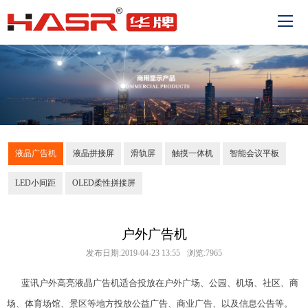
液晶广告机
液晶拼接屏
滑轨屏
触摸一体机
智能会议平板
LED小间距
OLED柔性拼接屏
户外广告机
发布日期:2019-04-23 13:55
浏览:7965
蓝讯户外高亮液晶广告机适合投放在户外广场、公园、机场、社区、商
场、体育场馆、景区等地方投放公益广告、商业广告、以及信息公告等。