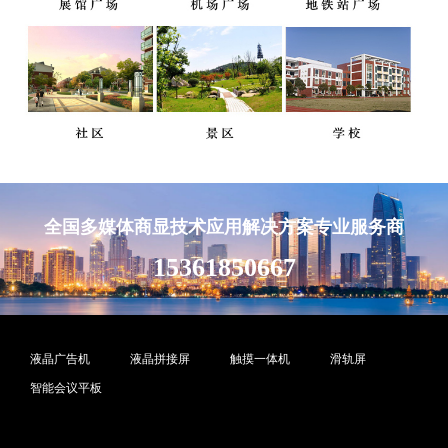
全国多媒体商显技术应用解决方案专业服务商
15361850667
液晶广告机
液晶拼接屏
触摸一体机
滑轨屏
智能会议平板